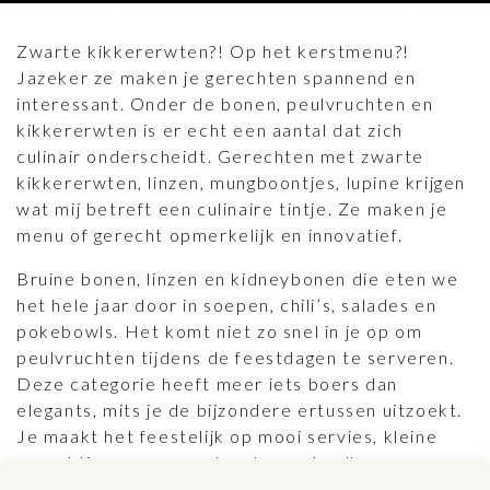
Zwarte kikkererwten?! Op het kerstmenu?!
Jazeker ze maken je gerechten spannend en
interessant. Onder de bonen, peulvruchten en
kikkererwten is er echt een aantal dat zich
culinair onderscheidt. Gerechten met zwarte
kikkererwten, linzen, mungboontjes, lupine krijgen
wat mij betreft een culinaire tintje. Ze maken je
menu of gerecht opmerkelijk en innovatief.
Bruine bonen, linzen en kidneybonen die eten we
het hele jaar door in soepen, chili’s, salades en
pokebowls. Het komt niet zo snel in je op om
peulvruchten tijdens de feestdagen te serveren.
Deze categorie heeft meer iets boers dan
elegants, mits je de bijzondere ertussen uitzoekt.
Je maakt het feestelijk op mooi servies, kleine
gerechtjes gegarneerd met smaakvolle
peulvruchten, bonen of kikkererwten. Garneer