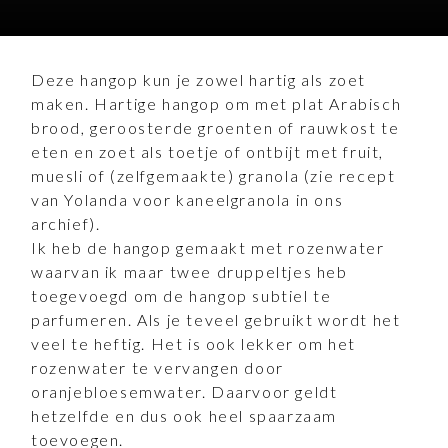
Deze hangop kun je zowel hartig als zoet
maken. Hartige hangop om met plat Arabisch
brood, geroosterde groenten of rauwkost te
eten en zoet als toetje of ontbijt met fruit,
muesli of (zelfgemaakte) granola (zie recept
van Yolanda voor kaneelgranola in ons
archief).
Ik heb de hangop gemaakt met rozenwater
waarvan ik maar twee druppeltjes heb
toegevoegd om de hangop subtiel te
parfumeren. Als je teveel gebruikt wordt het
veel te heftig. Het is ook lekker om het
rozenwater te vervangen door
oranjebloesemwater. Daarvoor geldt
hetzelfde en dus ook heel spaarzaam
toevoegen.