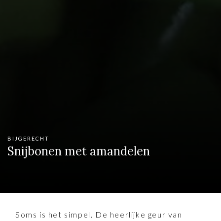
BIJGERECHT
Snijbonen met amandelen
Soms is het simpel. De heerlijke geur van