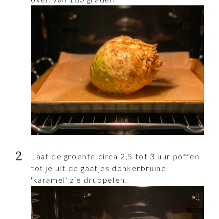
Laat de groente circa 2,5 tot 3 uur poffen
tot je uit de gaatjes donkerbruine
'karamel' zie druppelen.