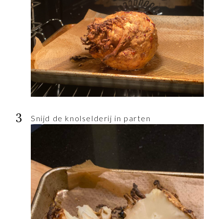
Snijd de knolselderij in parten