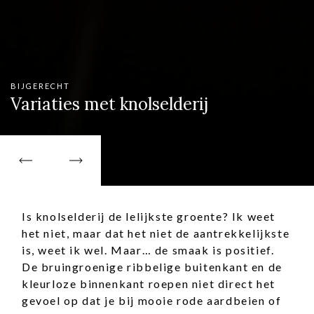
BIJGERECHT
Variaties met knolselderij
BIJGERECHT
Variaties met knolselderij
Is knolselderij de lelijkste groente? Ik weet
het niet, maar dat het niet de aantrekkelijkste
is, weet ik wel. Maar… de smaak is positief.
De bruingroenige ribbelige buitenkant en de
kleurloze binnenkant roepen niet direct het
gevoel op dat je bij mooie rode aardbeien of