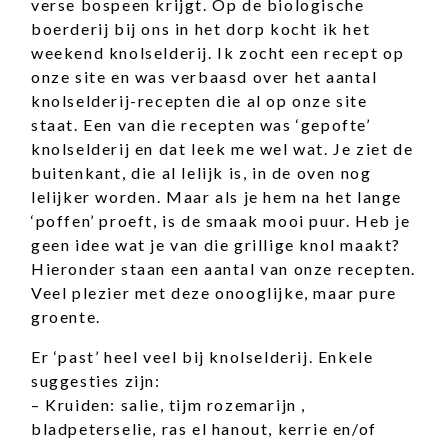
verse bospeen krijgt. Op de biologische
boerderij bij ons in het dorp kocht ik het
weekend knolselderij. Ik zocht een recept op
onze site en was verbaasd over het aantal
knolselderij-recepten die al op onze site
staat. Een van die recepten was ‘gepofte’
knolselderij en dat leek me wel wat. Je ziet de
buitenkant, die al lelijk is, in de oven nog
lelijker worden. Maar als je hem na het lange
‘poffen’ proeft, is de smaak mooi puur. Heb je
geen idee wat je van die grillige knol maakt?
Hieronder staan een aantal van onze recepten.
Veel plezier met deze onooglijke, maar pure
groente.
Er ‘past’ heel veel bij knolselderij. Enkele
suggesties zijn:
– Kruiden: salie, tijm rozemarijn ,
bladpeterselie, ras el hanout, kerrie en/of