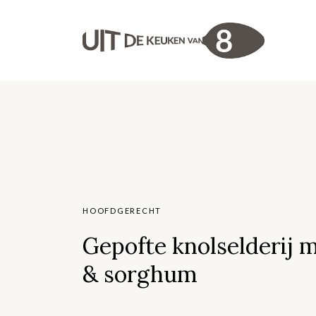
HOOFDGERECHT
Gepofte knolselderij 
& sorghum