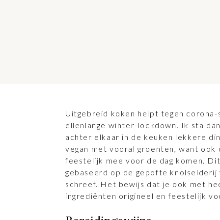
Uitgebreid koken helpt tegen corona
ellenlange winter-lockdown. Ik sta da
achter elkaar in de keuken lekkere din
vegan met vooral groenten, want ook d
feestelijk mee voor de dag komen. Dit
gebaseerd op de gepofte knolselderij 
schreef. Het bewijs dat je ook met he
ingrediënten origineel en feestelijk v