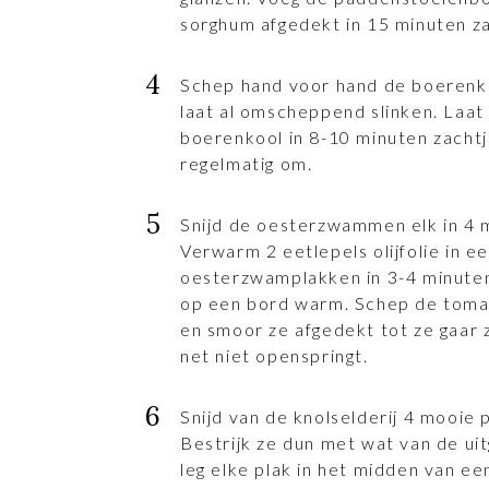
sorghum afgedekt in 15 minuten zac
Schep hand voor hand de boerenk
laat al omscheppend slinken. Laa
boerenkool in 8-10 minuten zacht
regelmatig om.
Snijd de oesterzwammen elk in 4 
Verwarm 2 eetlepels olijfolie in e
oesterzwamplakken in 3-4 minuten
op een bord warm. Schep de toma
en smoor ze afgedekt tot ze gaar z
net niet openspringt.
Snijd van de knolselderij 4 mooie 
Bestrijk ze dun met wat van de ui
leg elke plak in het midden van e