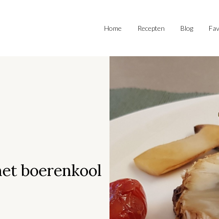
Home
Recepten
Blog
Fav
met boerenkool