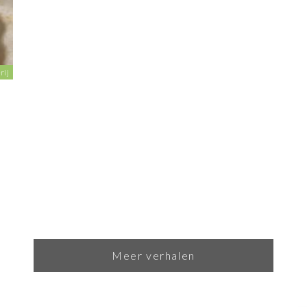
rij
Meer verhalen