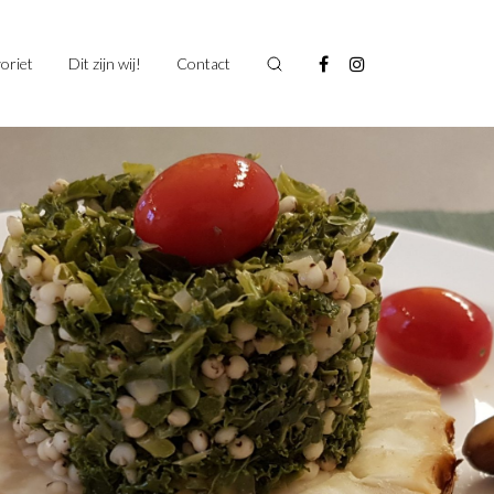
oriet
Dit zijn wij!
Contact