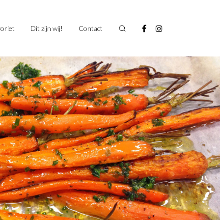
oriet
Dit zijn wij!
Contact