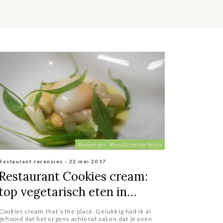
#asperges
#basilicumsorbetijs
Restaurant recensies - 22 mei 2017
Restaurant Cookies cream:
top vegetarisch eten in
Berlijn
Cookies cream that’s the place. Gelukkig had ik al
gehoord dat het ergens achteraf zat en dat je even