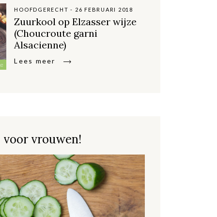
HOOFDGERECHT - 26 FEBRUARI 2018
Zuurkool op Elzasser wijze
(Choucroute garni
Alsacienne)
Lees meer
te
 voor vrouwen!