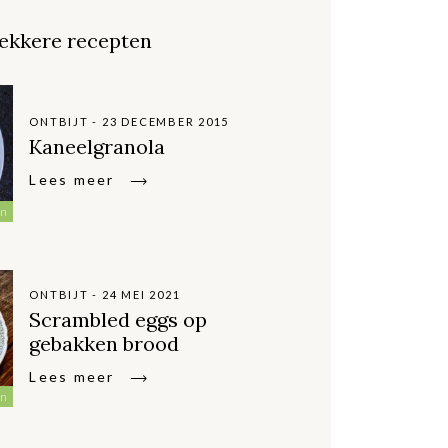
ekkere recepten
ONTBIJT - 23 DECEMBER 2015
Kaneelgranola
Lees meer
en
ONTBIJT - 24 MEI 2021
Scrambled eggs op
gebakken brood
Lees meer
en