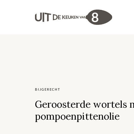
BIJGERECHT
Geroosterde wortels 
pompoenpittenolie