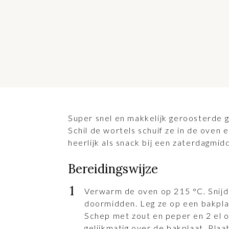
Super snel en makkelijk geroosterde g
Schil de wortels schuif ze in de oven 
heerlijk als snack bij een zaterdagmid
Bereidingswijze
Verwarm de oven op 215 °C. Snijd
doormidden. Leg ze op een bakpla
Schep met zout en peper en 2 el o
gelijkmatig over de bakplaat. Plaa