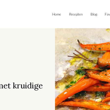
Home
Recepten
Blog
Fav
met kruidige