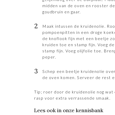
midden van de oven en rooster de 
goudbruin en gaar.
Maak intussen de kruidenolie. Ro
pompoenpitten in een droge koek
de knoflook fijn met een beetje zou
kruiden toe en stamp fijn. Voeg 
stamp fijn. Voeg olijfolie toe. Br
peper.
Schep een beetje kruidenolie over 
de oven komen. Serveer de rest e
Tip; roer door de kruidenolie nog wat 
rasp voor extra verrassende smaak.
Lees ook in onze kennisbank