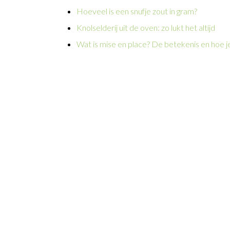
Hoeveel is een snufje zout in gram?
Knolselderij uit de oven: zo lukt het altijd
Wat is mise en place? De betekenis en hoe je