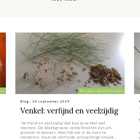
ans
#kruiden
#verse kruiden
Blog - 24 september 2019
Venkel: verfijnd en veelzijdig
‘Verfijnd en veelzijdig’ dat kun je venkel wel
noemen. De bleekgroene venkelknollen zijn als
groente in opmars. Heerlijk om in de oven te
roosteren, maar de verfijnde anijsachtige smaak