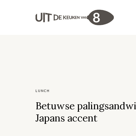
LUNCH
Betuwse palingsandw
Japans accent