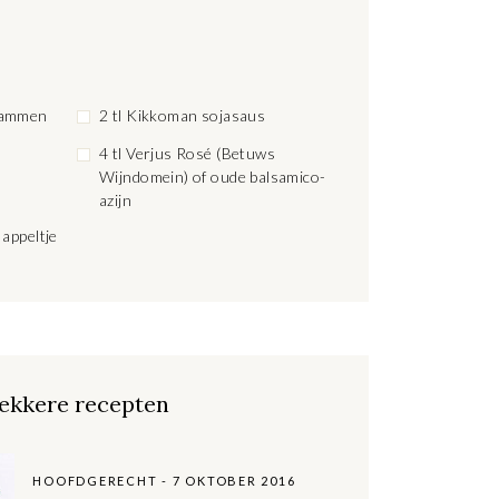
hammen
2 tl Kikkoman sojasaus
4 tl Verjus Rosé (Betuws
Wijndomein) of oude balsamico-
azijn
 appeltje
ekkere recepten
HOOFDGERECHT - 7 OKTOBER 2016