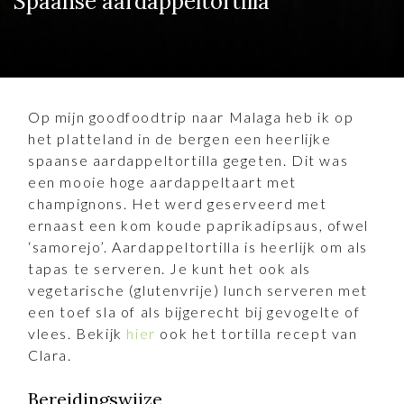
Spaanse aardappeltortilla
Op mijn goodfoodtrip naar Malaga heb ik op
het platteland in de bergen een heerlijke
spaanse aardappeltortilla gegeten. Dit was
een mooie hoge aardappeltaart met
champignons. Het werd geserveerd met
ernaast een kom koude paprikadipsaus, ofwel
‘samorejo’. Aardappeltortilla is heerlijk om als
tapas te serveren. Je kunt het ook als
vegetarische (glutenvrije) lunch serveren met
een toef sla of als bijgerecht bij gevogelte of
vlees. Bekijk
hier
ook het tortilla recept van
Clara.
Bereidingswijze