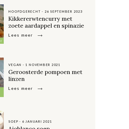
HOOFDGERECHT - 26 SEPTEMBER 2023
Kikkererwtencurry met
zoete aardappel en spinazie
Lees meer
ht
VEGAN - 1 NOVEMBER 2021
Geroosterde pompoen met
linzen
Lees meer
SOEP - 6 JANUARI 2021
Ajoblanco soep