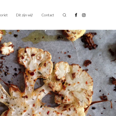
oriet
Dit zijn wij!
Contact