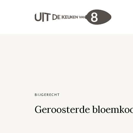
BIJGERECHT
Geroosterde bloemkool