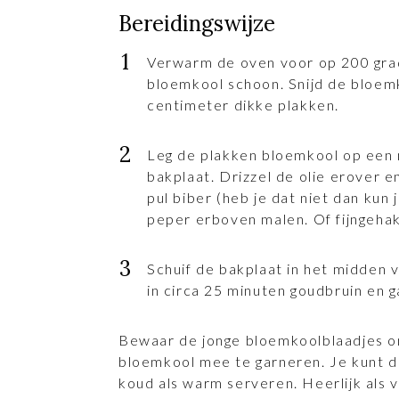
Bereidingswijze
Verwarm de oven voor op 200 gra
bloemkool schoon. Snijd de bloemk
centimeter dikke plakken.
Leg de plakken bloemkool op een
bakplaat. Drizzel de olie erover e
pul biber (heb je dat niet dan ku
peper erboven malen. Of fijngeha
Schuif de bakplaat in het midden 
in circa 25 minuten goudbruin en g
Bewaar de jonge bloemkoolblaadjes 
bloemkool mee te garneren. Je kunt 
koud als warm serveren. Heerlijk als