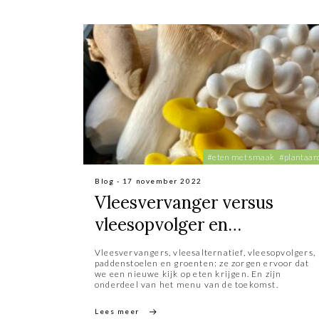
#eten met smaak
#plantaar
Blog - 17 november 2022
Vleesvervanger versus
vleesopvolger en
vleesalternatief
Vleesvervangers, vleesalternatief, vleesopvolgers,
paddenstoelen en groenten: ze zorgen ervoor dat
we een nieuwe kijk op eten krijgen. En zijn
onderdeel van het menu van de toekomst.
Lees meer