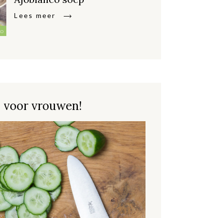
Lees meer
co
 voor vrouwen!