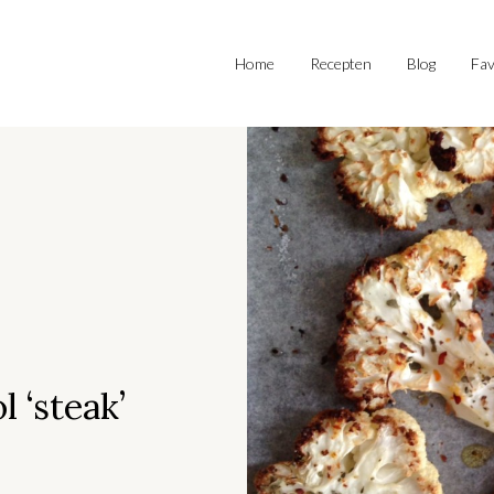
Home
Recepten
Blog
Fav
 ‘steak’