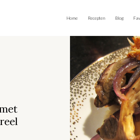
Home
Recepten
Blog
Fav
 met
reel