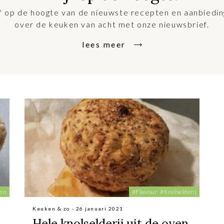
jf op de hoogte van de nieuwste recepten en aanbiedi
over de keuken van acht met onze nieuwsbrief.
lees meer
ten
#Flavour
#Knolselderij
Keuken & zo - 26 januari 2021
Hele knolselderij uit de oven