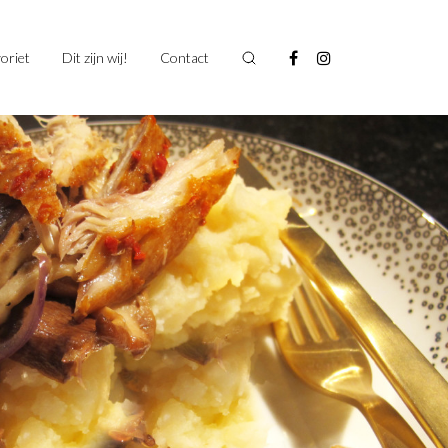
oriet
Dit zijn wij!
Contact