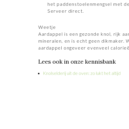
het paddenstoelenmengsel met de
Serveer direct.
Weetje
Aardappel is een gezonde knol, rijk aa
mineralen, en is echt geen dikmaker. W
aardappel ongeveer evenveel calorieë
Lees ook in onze kennisbank
Knolselderij uit de oven: zo lukt het altijd