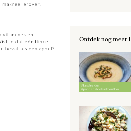
 makreel erover.
n vitamines en
Ontdek nog meer l
ist je dat één flinke
n bevat als een appel?
#knolselderij
#paddenstoelenbouillon