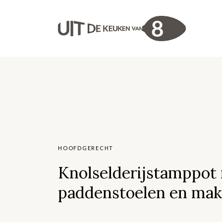
HOOFDGERECHT
Knolselderijstamppot
paddenstoelen en mak