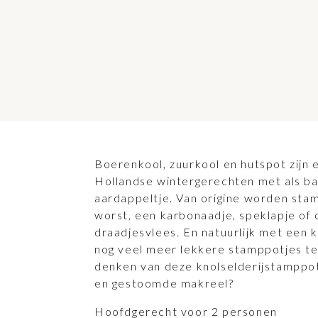
Boerenkool, zuurkool en hutspot zijn 
Hollandse wintergerechten met als ba
aardappeltje. Van origine worden st
worst, een karbonaadje, speklapje of
draadjesvlees. En natuurlijk met een ku
nog veel meer lekkere stamppotjes t
denken van deze knolselderijstamppo
en gestoomde makreel?
Hoofdgerecht voor 2 personen