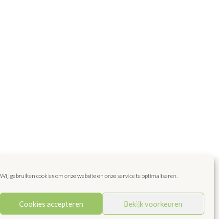
Wij gebruiken cookies om onze website en onze service te optimaliseren.
epten
Blog
Favoriet
Dit zijn wij!
Contact
Cookies accepteren
Bekijk voorkeuren