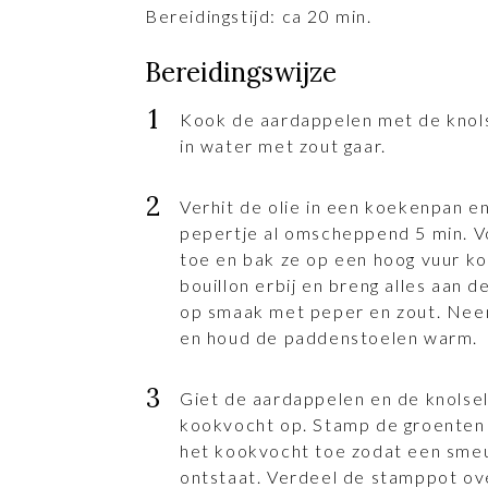
Bereidingstijd: ca 20 min.
Bereidingswijze
Kook de aardappelen met de knols
in water met zout gaar.
Verhit de olie in een koekenpan en
pepertje al omscheppend 5 min. 
toe en bak ze op een hoog vuur k
bouillon erbij en breng alles aan 
op smaak met peper en zout. Nee
en houd de paddenstoelen warm.
Giet de aardappelen en de knolsel
kookvocht op. Stamp de groenten 
het kookvocht toe zodat een sme
ontstaat. Verdeel de stamppot ov