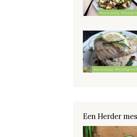
#eenvoudig
#fenegri
#eenvoudig
#hoofdgerec
Een Herder mes