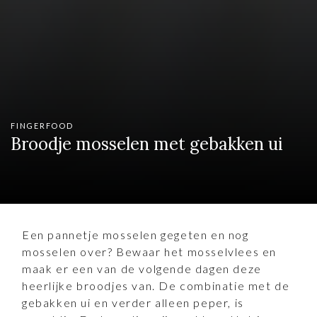
FINGERFOOD
Broodje mosselen met gebakken ui
Een pannetje mosselen gegeten en nog
mosselen over? Bewaar het mosselvlees en
maak er een van de volgende dagen deze
heerlijke broodjes van. De combinatie met de
gebakken ui en verder alleen peper, is