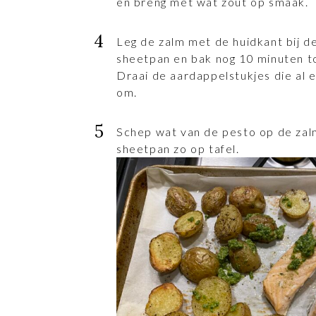
en breng met wat zout op smaak.
Leg de zalm met de huidkant bij 
sheetpan en bak nog 10 minuten to
Draai de aardappelstukjes die al e
om.
Schep wat van de pesto op de zalm
sheetpan zo op tafel.