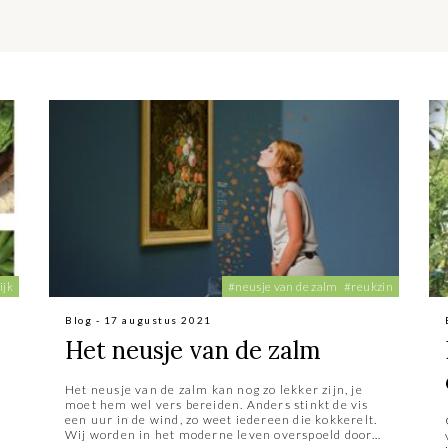
ijk
#neusje van de zalm
#reukzin
Blog - 17 augustus 2021
Het neusje van de zalm
Het neusje van de zalm kan nog zo lekker zijn, je
moet hem wel vers bereiden. Anders stinkt de vis
een uur in de wind, zo weet iedereen die kokkerelt.
Wij worden in het moderne leven overspoeld door