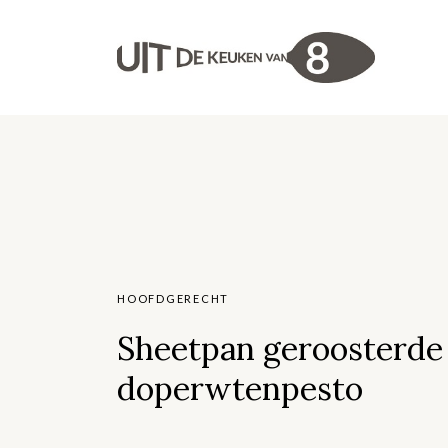
HOOFDGERECHT
Sheetpan geroosterde
doperwtenpesto