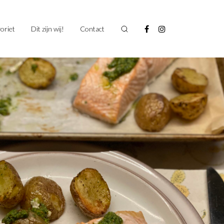
oriet
Dit zijn wij!
Contact