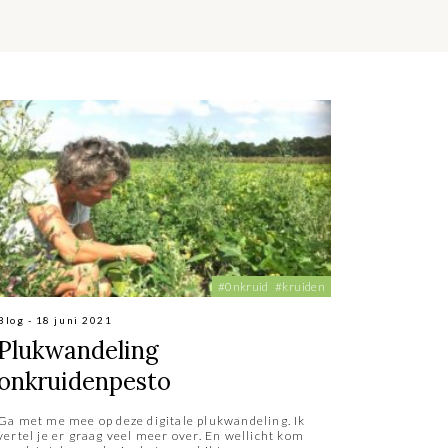
#0nkruid
#kruiden
Blog - 18 juni 2021
Plukwandeling
onkruidenpesto
Ga met me mee op deze digitale plukwandeling. Ik
vertel je er graag veel meer over. En wellicht kom