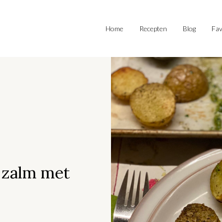
Home
Recepten
Blog
Fav
 zalm met