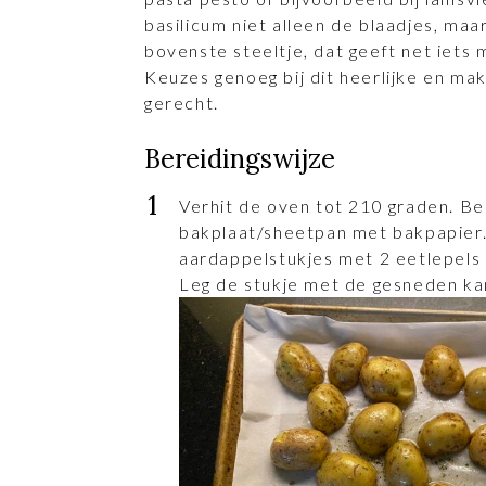
basilicum niet alleen de blaadjes, maa
bovenste steeltje, dat geeft net iets 
Keuzes genoeg bij dit heerlijke en ma
gerecht.
Bereidingswijze
Verhit de oven tot 210 graden. B
bakplaat/sheetpan met bakpapier
aardappelstukjes met 2 eetlepels o
Leg de stukje met de gesneden kan