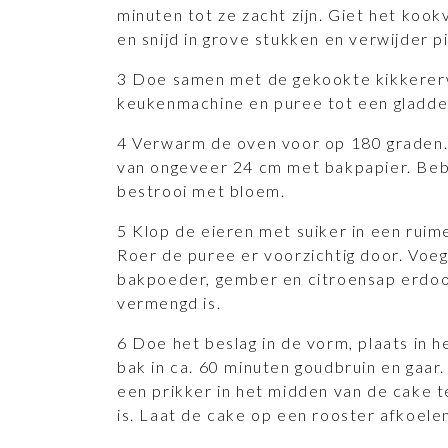
minuten tot ze zacht zijn. Giet het kookv
en snijd in grove stukken en verwijder pi
3 Doe samen met de gekookte kikkerer
keukenmachine en puree tot een gladde
4 Verwarm de oven voor op 180 graden
van ongeveer 24 cm met bakpapier. Beb
bestrooi met bloem.
5 Klop de eieren met suiker in een ruime
Roer de puree er voorzichtig door. Voe
bakpoeder, gember en citroensap erdoor
vermengd is.
6 Doe het beslag in de vorm, plaats in 
bak in ca. 60 minuten goudbruin en gaar
een prikker in het midden van de cake t
is. Laat de cake op een rooster afkoele