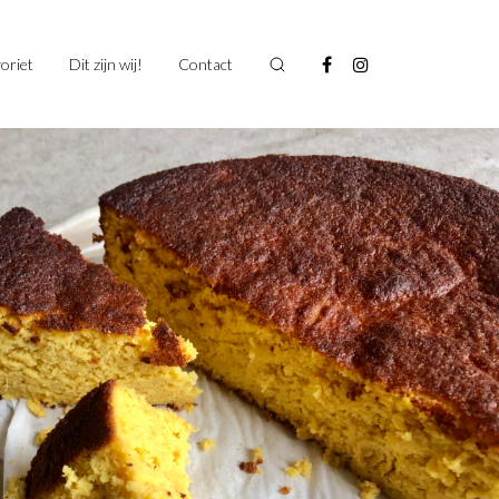
oriet
Dit zijn wij!
Contact