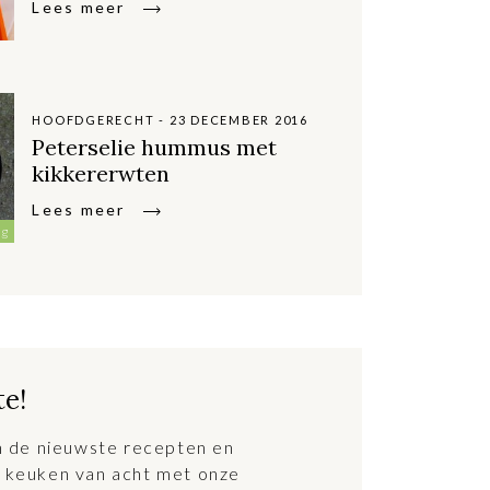
Lees meer
HOOFDGERECHT - 23 DECEMBER 2016
Peterselie hummus met
kikkererwten
Lees meer
ig
te!
an de nieuwste recepten en
 keuken van acht met onze