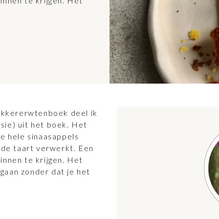
innen te krijgen. Het
ikkererwtenboek deel ik
sie) uit het boek. Het
ee hele sinaasappels
n de taart verwerkt. Een
innen te krijgen. Het
gaan zonder dat je het