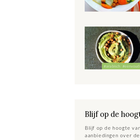
#arabisch
#eenvoud
Blijf op de hoog
Blijf op de hoogte v
aanbiedingen over de