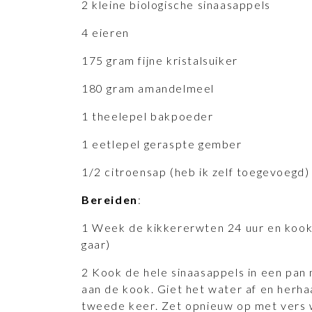
2 kleine biologische sinaasappels
4 eieren
175 gram fijne kristalsuiker
180 gram amandelmeel
1 theelepel bakpoeder
1 eetlepel geraspte gember
1/2 citroensap (heb ik zelf toegevoegd)
Bereiden
:
1 Week de kikkererwten 24 uur en kook 
gaar)
2 Kook de hele sinaasappels in een pan 
aan de kook. Giet het water af en herha
tweede keer. Zet opnieuw op met vers 