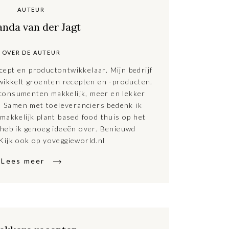
AUTEUR
anda van der Jagt
OVER DE AUTEUR
cept en productontwikkelaar. Mijn bedrijf
elt groenten recepten en -producten.
 consumenten makkelijk, meer en lekker
n. Samen met toeleveranciers bedenk ik
makkelijk plant based food thuis op het
 heb ik genoeg ideeën over. Benieuwd
Kijk ook op yoveggieworld.nl
Lees meer