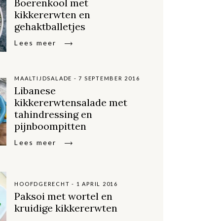
Boerenkool met
kikkererwten en
gehaktballetjes
Lees meer
MAALTIJDSALADE - 7 SEPTEMBER 2016
Libanese
kikkererwtensalade met
tahindressing en
pijnboompitten
Lees meer
HOOFDGERECHT - 1 APRIL 2016
Paksoi met wortel en
kruidige kikkererwten