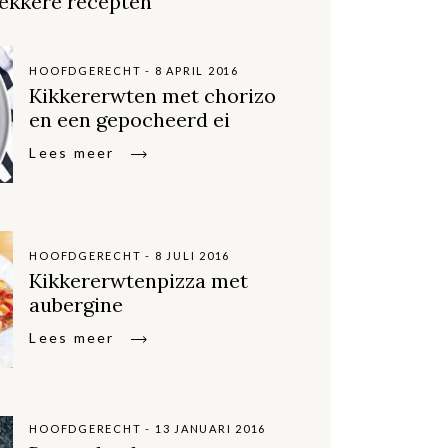
ekkere recepten
HOOFDGERECHT - 8 APRIL 2016
Kikkererwten met chorizo
en een gepocheerd ei
Lees meer
HOOFDGERECHT - 8 JULI 2016
Kikkererwtenpizza met
aubergine
Lees meer
HOOFDGERECHT - 13 JANUARI 2016