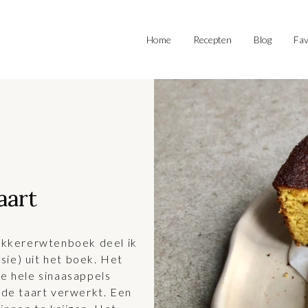
Home
Recepten
Blog
Fav
aart
kikkererwtenboek deel ik
sie) uit het boek. Het
ee hele sinaasappels
n de taart verwerkt. Een