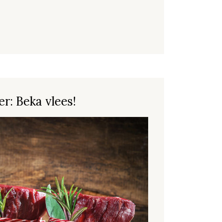
r: Beka vlees!