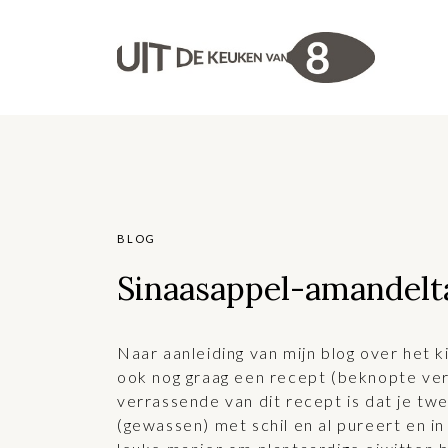
BLOG
Sinaasappel-amandelt
Naar aanleiding van mijn blog over het 
ook nog graag een recept (beknopte ver
verrassende van dit recept is dat je tw
(gewassen) met schil en al pureert en i