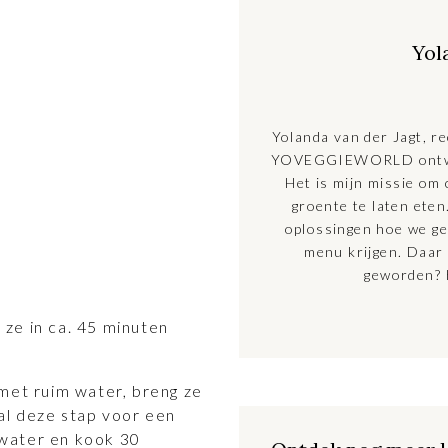
Yol
Yolanda van der Jagt, re
YOVEGGIEWORLD ontwikk
Het is mijn missie om
groente te laten ete
oplossingen hoe we ge
menu krijgen. Daar
geworden? 
ze in ca. 45 minuten
met ruim water, breng ze
al deze stap voor een
water en kook 30