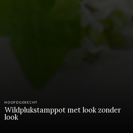
HOOFDGERECHT
Wildplukstamppot met look zonder
look