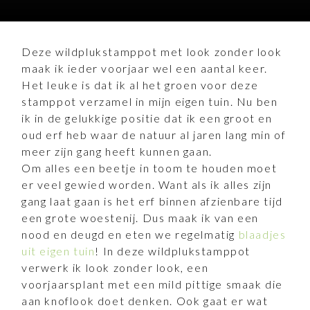
Deze wildplukstamppot met look zonder look
maak ik ieder voorjaar wel een aantal keer.
Het leuke is dat ik al het groen voor deze
stamppot verzamel in mijn eigen tuin. Nu ben
ik in de gelukkige positie dat ik een groot en
oud erf heb waar de natuur al jaren lang min of
meer zijn gang heeft kunnen gaan.
Om alles een beetje in toom te houden moet
er veel gewied worden. Want als ik alles zijn
gang laat gaan is het erf binnen afzienbare tijd
een grote woestenij. Dus maak ik van een
nood en deugd en eten we regelmatig
blaadjes
uit eigen tuin
! In deze wildplukstamppot
verwerk ik look zonder look, een
voorjaarsplant met een mild pittige smaak die
aan knoflook doet denken. Ook gaat er wat