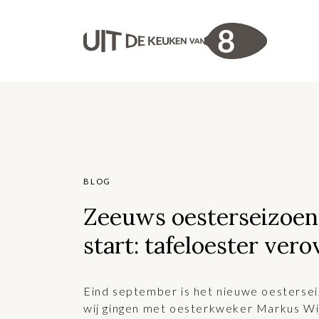
BLOG
Zeeuws oesterseizoen
start: tafeloester vero
Eind september is het nieuwe oestersei
wij gingen met oesterkweker Markus W