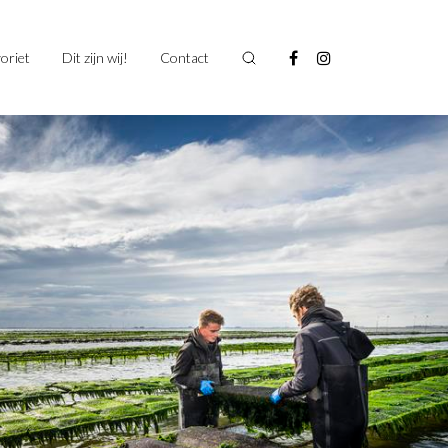
oriet
Dit zijn wij!
Contact