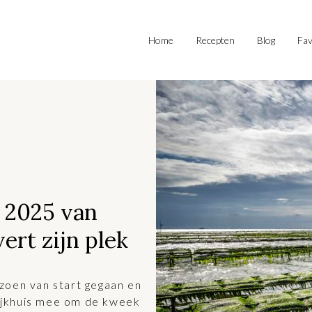
Home
Recepten
Blog
Fav
 2025 van
vert zijn plek
zoen van start gegaan en
ijkhuis mee om de kweek