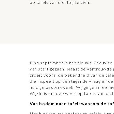
op tafels van dichtbij te zien.
Eind september is het nieuwe Zeeuwse o
van start gegaan. Naast de vertrouwde 
groeit vooral de bekendheid van de tafe
die inspeelt op de stijgende vraag én de
huidige oesterkweek. Wij gingen mee 
Wijkhuis om de kweek op tafels van dicht
Van bodem naar tafel: waarom de ta
Het kweken van oesters op tafels is rel