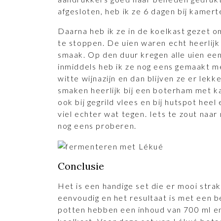
afgesloten, heb ik ze 6 dagen bij kamer
Daarna heb ik ze in de koelkast gezet 
te stoppen. De uien waren echt heerlijk 
smaak. Op den duur kregen alle uien ee
inmiddels heb ik ze nog eens gemaakt me
witte wijnazijn en dan blijven ze er lekke
smaken heerlijk bij een boterham met k
ook bij gegrild vlees en bij hutspot heel
viel echter wat tegen. Iets te zout naar 
nog eens proberen.
Conclusie
Het is een handige set die er mooi strak
eenvoudig en het resultaat is met een 
potten hebben een inhoud van 700 ml en