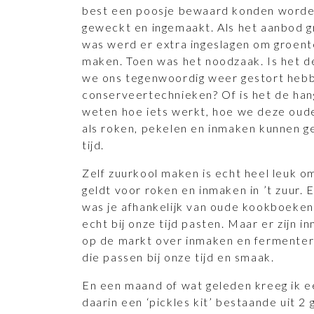
best een poosje bewaard konden worde
geweckt en ingemaakt. Als het aanbod g
was werd er extra ingeslagen om groent
maken. Toen was het noodzaak. Is het de
we ons tegenwoordig weer gestort hebb
conserveertechnieken? Of is het de hang
weten hoe iets werkt, hoe we deze ou
als roken, pekelen en inmaken kunnen ge
tijd.
Zelf zuurkool maken is echt heel leuk o
geldt voor roken en inmaken in ’t zuur. 
was je afhankelijk van oude kookboeken
echt bij onze tijd pasten. Maar er zijn 
op de markt over inmaken en fermenter
die passen bij onze tijd en smaak.
En een maand of wat geleden kreeg ik 
daarin een ‘pickles kit’ bestaande uit 2