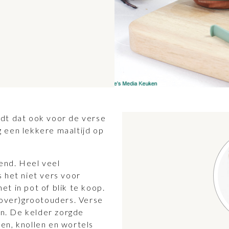
dt dat ook voor de verse
 een lekkere maaltijd op
wend. Heel veel
 het niet vers voor
het in pot of blik te koop.
(over)grootouders. Verse
n. De kelder zorgde
en, knollen en wortels