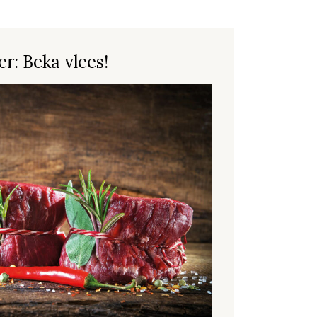
r: Beka vlees!