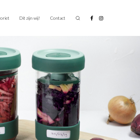
oriet
Dit zijn wij!
Contact