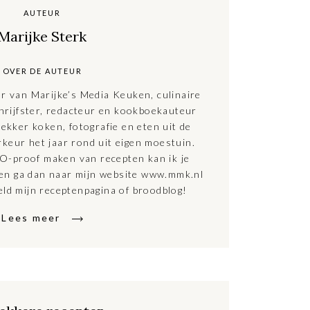
AUTEUR
Marijke Sterk
OVER DE AUTEUR
ar van Marijke’s Media Keuken, culinaire
hrijfster, redacteur en kookboekauteur
ekker koken, fotografie en eten uit de
rkeur het jaar rond uit eigen moestuin.
O-proof maken van recepten kan ik je
ten ga dan naar mijn website www.mmk.nl
eld mijn receptenpagina of broodblog!
Lees meer