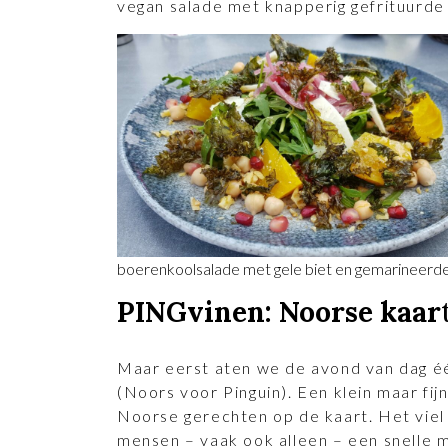
vegan salade met knapperig gefrituurde
boerenkoolsalade met gele biet en gemarineerde
PINGvinen: Noorse kaar
Maar eerst aten we de avond van dag éé
(Noors voor Pinguin). Een klein maar fij
Noorse gerechten op de kaart. Het viel 
mensen – vaak ook alleen – een snelle 