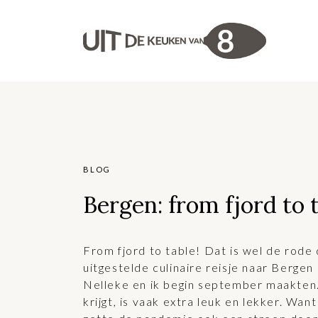
BLOG
Bergen: from fjord to 
From fjord to table! Dat is wel de rode
uitgestelde culinaire reisje naar Berge
Nelleke en ik begin september maakten.
krijgt, is vaak extra leuk en lekker. Want