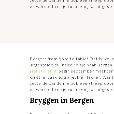
zette de pandemie ook een streep door 
en werd dit reisje ruim een jaar uitgeste
Bergen: from fjord to table! Dat is wel
uitgestelde culinaire reisje naar Berge
Nelleke en ik
begin september maakten. 
krijgt, is vaak extra leuk en lekker. Want
zette de pandemie ook een streep door 
en werd dit reisje ruim een jaar uitgeste
Bryggen in Bergen