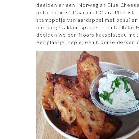
deelden er een ‘Norwegian Blue Chee
potato chips’. Daarna at Clara Plukfisk
stamppotje van aardappel met bosui en 
met uitgebakken spekjes – en Nelleke M
deelden we een Noors kaasplateau met 
een glaasje Iseple, een Noorse dessertc