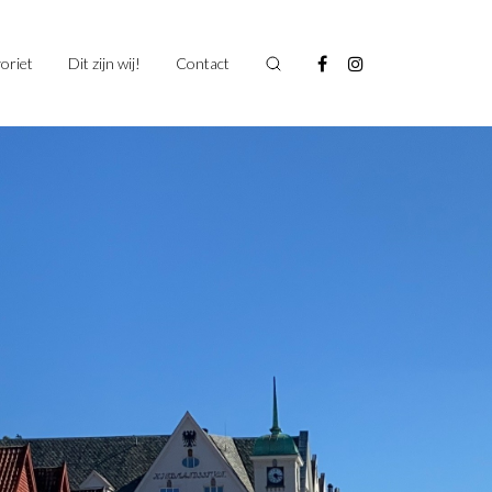
oriet
Dit zijn wij!
Contact