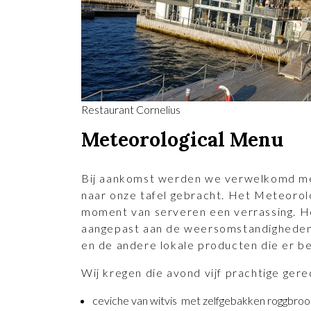
Restaurant Cornelius
Meteorological Menu
Bij aankomst werden we verwelkomd me
naar onze tafel gebracht. Het Meteorolo
moment van serveren een verrassing. H
aangepast aan de weersomstandigheden,
en de andere lokale producten die er be
Wij kregen die avond vijf prachtige ger
ceviche van witvis met zelfgebakken roggbrood,