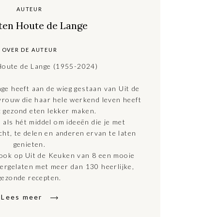
AUTEUR
 ten Houte de Lange
OVER DE AUTEUR
Houte de Lange (1955-2024)
ge heeft aan de wieg gestaan van Uit de
rouw die haar hele werkend leven heeft
: gezond eten lekker maken.
 als hét middel om ideeën die je met
cht, te delen en anderen ervan te laten
genieten.
 ook op Uit de Keuken van 8 een mooie
tergelaten met meer dan 130 heerlijke,
gezonde recepten.
Lees meer