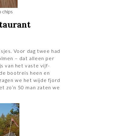
 chips
staurant
esjes. Voor dag twee had
olmen – dat alleen per
s van het vaste vijf-
 de bootreis heen en
zagen we het wijde fjord
et zo’n 50 man zaten we