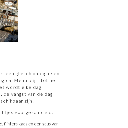
t een glas champagne en
gical Menu blijft tot het
et wordt elke dag
 de vangst van de dag
schikbaar zijn.
echtjes voorgeschoteld:
 flinters kaas en een saus van