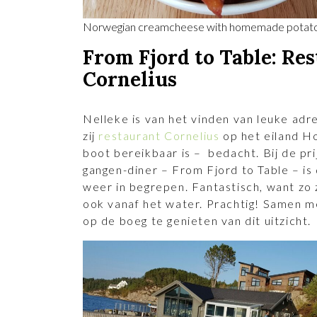
Norwegian creamcheese with homemade potato
From Fjord to Table: Re
Cornelius
Nelleke is van het vinden van leuke adr
zij
restaurant Cornelius
op het eiland H
boot bereikbaar is – bedacht. Bij de prij
gangen-diner – From Fjord to Table – is
weer in begrepen. Fantastisch, want zo 
ook vanaf het water. Prachtig! Samen m
op de boeg te genieten van dit uitzicht.