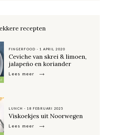
ekkere recepten
FINGERFOOD - 1 APRIL 2020
Ceviche van skrei & limoen,
jalapeño en koriander
Lees meer
nd
LUNCH - 18 FEBRUARI 2025
Viskoekjes uit Noorwegen
Lees meer