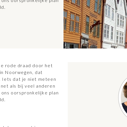
ons oorspronkelijke plan
ld.
 de rode draad door het
n in Noorwegen, dat
Iets dat je niet meteen
 net als bij veel anderen
ons oorspronkelijke plan
ld.