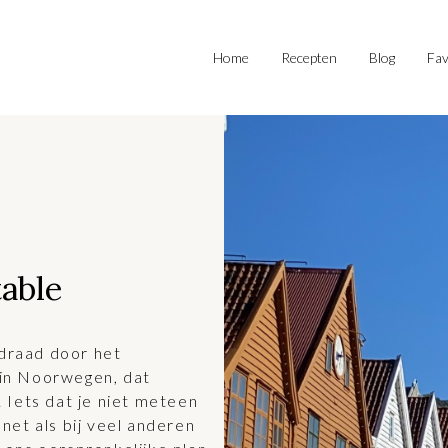
Home
Recepten
Blog
Fav
table
 draad door het
n in Noorwegen, dat
 Iets dat je niet meteen
 net als bij veel anderen