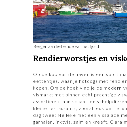
Bergen aan het einde van het fjord
Rendierworstjes en visk
Op de kop van de haven is een soort ma
eettentjes, waar je hotdogs met rendie
kopen. Om de hoek vind je de modern 
vismarkt met binnen echt prachtige vis
assortiment aan schaal- en schelpdieren
kleine restaurants, vooral leuk om te l
dag twee: Nelleke met een vissalade m
garnalen, inktvis, zalm en kreeft, Clara