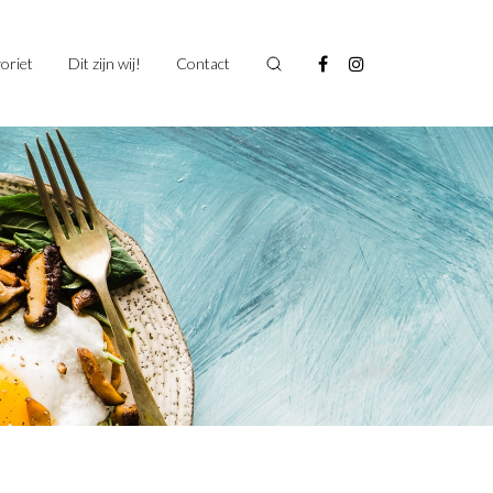
oriet
Dit zijn wij!
Contact