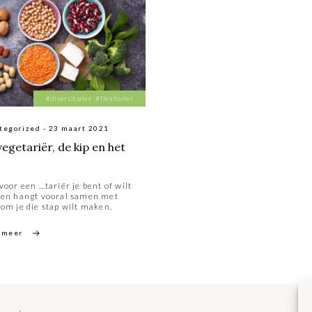
#diversitarier
#flexitarier
tegorized - 23 maart 2021
egetariër, de kip en het
voor een …tariër je bent of wilt
en hangt vooral samen met
om je die stap wilt maken.
 meer