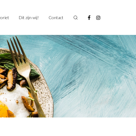
oriet
Dit zijn wij!
Contact