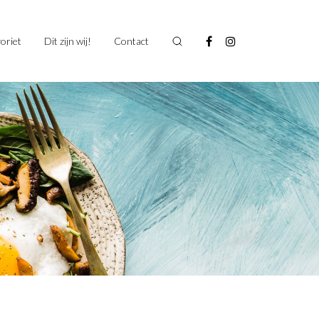
oriet
Dit zijn wij!
Contact