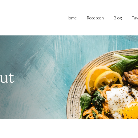
Home
Recepten
Blog
Fav
ut