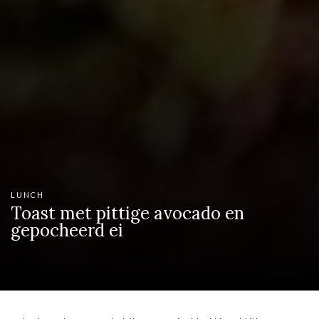
LUNCH
Toast met pittige avocado en
gepocheerd ei