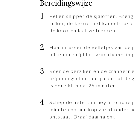
Bereidingswijze
Pel en snipper de sjalotten. Breng
suiker, de kerrie, het kaneelstokj
de kook en laat ze trekken.
Haal intussen de velletjes van de 
pitten en snijd het vruchtvlees in 
Roer de perziken en de cranberri
azijnmengsel en laat garen tot de
is bereikt in ca. 25 minuten.
Schep de hete chutney in schone 
minuten op hun kop zodat onder 
ontstaat. Draai daarna om.