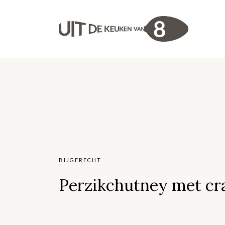
BIJGERECHT
Perzikchutney met cr