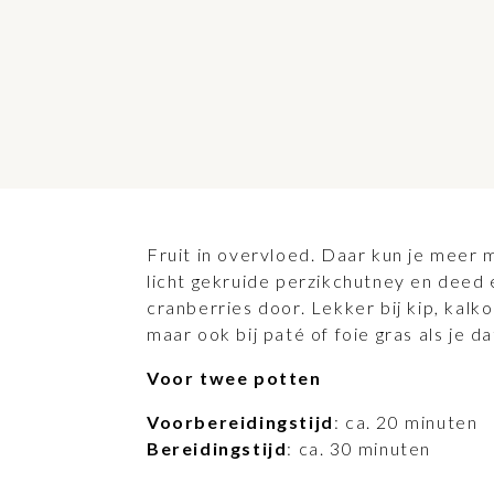
Fruit in overvloed. Daar kun je meer 
licht gekruide perzikchutney en deed 
cranberries door. Lekker bij kip, kalk
maar ook bij paté of foie gras als je d
Voor twee potten
Voorbereidingstijd
: ca. 20 minuten
Bereidingstijd
: ca. 30 minuten