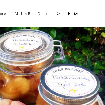
oriet
Dit zijn wij!
Contact