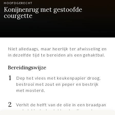
HOOFDGERECHT
Konijnenrug met gestoofde
courgette
Niet alledaags, maar heerlijk ter afwisseling en
in dezelfde tijd te bereiden als een gehaktbal.
Bereidingswijze
Dep het vlees met keukenpapier droog,
bestrooi met zout en peper en bestrijk
met mosterd.
Verhit de helft van de olie in een braadpan
en bak hierin de stukken konijn rondom