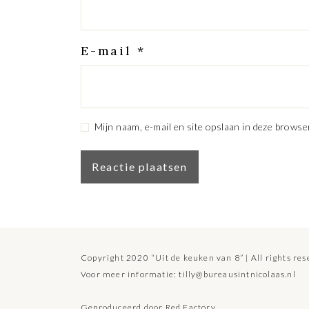
E-mail
*
Mijn naam, e-mail en site opslaan in deze browse
Copyright 2020 “Uit de keuken van 8” | All rights re
Voor meer informatie:
tilly@bureausintnicolaas.nl
Geproduceerd door
Red Factory