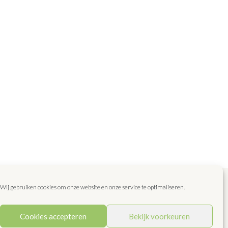
Wij gebruiken cookies om onze website en onze service te optimaliseren.
epten
Blog
Favoriet
Dit zijn wij!
Contact
Cookies accepteren
Bekijk voorkeuren