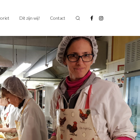
oriet
Dit zijn wij!
Contact