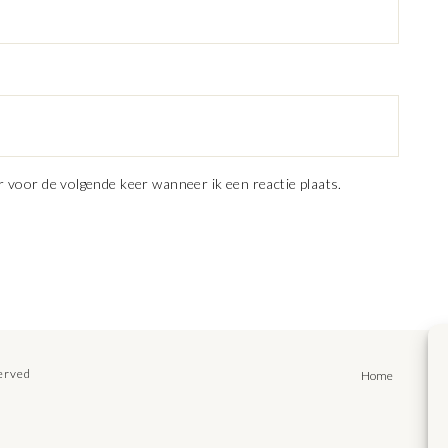
r voor de volgende keer wanneer ik een reactie plaats.
served
Home
Rec