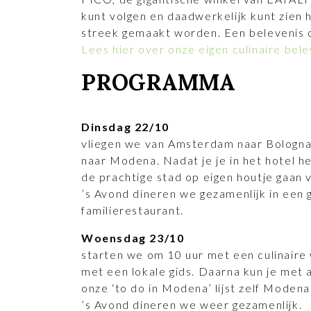
kunt volgen en daadwerkelijk kunt zien 
streek gemaakt worden. Een belevenis o
Lees hier over onze eigen culinaire bel
PROGRAMMA
Dinsdag 22/10
vliegen we van Amsterdam naar Bologna
naar Modena. Nadat je je in het hotel he
de prachtige stad op eigen houtje gaan 
’s Avond dineren we gezamenlijk in een
familierestaurant.
Woensdag 23/10
starten we om 10 uur met een culinair
met een lokale gids. Daarna kun je met a
onze ‘to do in Modena’ lijst zelf Moden
’s Avond dineren we weer gezamenlijk.