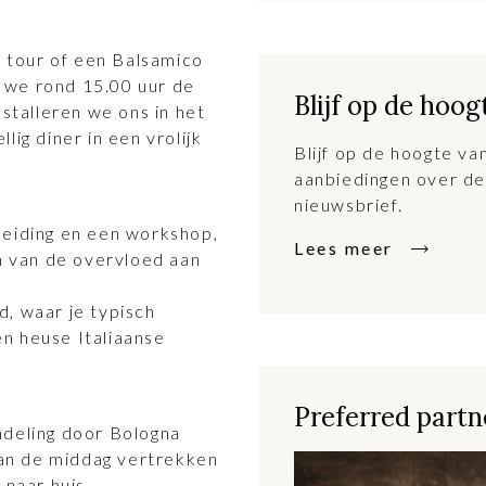
tour of een Balsamico
 we rond 15.00 uur de
Blijf op de hoog
nstalleren we ons in het
lig diner in een vrolijk
Blijf op de hoogte v
aanbiedingen over de
nieuwsbrief.
leiding en een workshop,
Lees meer
en van de overvloed aan
, waar je typisch
n heuse Italiaanse
Preferred partne
ndeling door Bologna
 van de middag vertrekken
 naar huis.