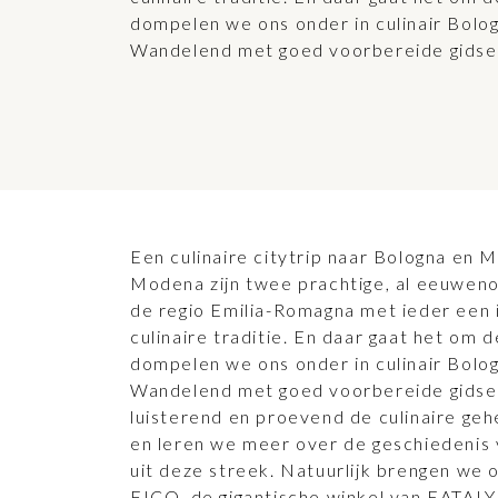
dompelen we ons onder in culinair Bol
Wandelend met goed voorbereide gids
Een culinaire citytrip naar Bologna en
Modena zijn twee prachtige, al eeuweno
de regio Emilia-Romagna met ieder een 
culinaire traditie. En daar gaat het om d
dompelen we ons onder in culinair Bol
Wandelend met goed voorbereide gidse
luisterend en proevend de culinaire ge
en leren we meer over de geschiedenis
uit deze streek. Natuurlijk brengen we
FICO, de gigantische winkel van EATAL