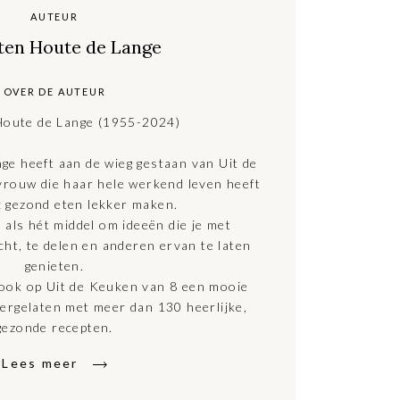
AUTEUR
 ten Houte de Lange
OVER DE AUTEUR
Houte de Lange (1955-2024)
ge heeft aan de wieg gestaan van Uit de
rouw die haar hele werkend leven heeft
: gezond eten lekker maken.
 als hét middel om ideeën die je met
cht, te delen en anderen ervan te laten
genieten.
 ook op Uit de Keuken van 8 een mooie
tergelaten met meer dan 130 heerlijke,
gezonde recepten.
Lees meer