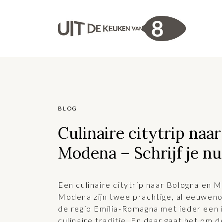
BLOG
Culinaire citytrip naa
Modena – Schrijf je nu 
Een culinaire citytrip naar Bologna en
Modena zijn twee prachtige, al eeuweno
de regio Emilia-Romagna met ieder een 
culinaire traditie. En daar gaat het om d