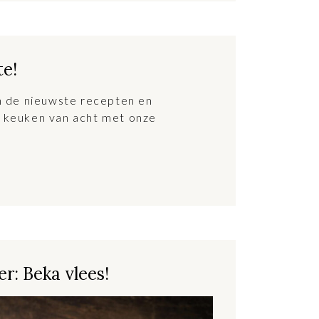
te!
an de nieuwste recepten en
 keuken van acht met onze
r: Beka vlees!