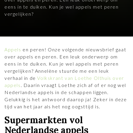
eens in te duiken. Kun je wel appels met peren
vergelijken?
Appels
en peren! Onze volgende nieuwsbrief gaat
over appels en peren. Een leuk onderwerp om
eens in te duiken. Kun je wel appels met peren
vergelijken? Annelène stuurde me een leuk
verhaal in de
Volkskrant van Loethe Olthuis over
appels
. Daarin vraagt Loethe zich af of er nog wel
Nederlandse appels in de schappen liggen.
Gelukkig is het antwoord daarop ja! Zeker in deze
tijd van het jaar als het nog oogsttijd is.
Supermarkten vol
Nederlandse appels