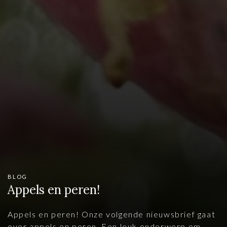
BLOG
Appels en peren!
Appels en peren! Onze volgende nieuwsbrief gaat
over appels en peren. Een leuk onderwerp om