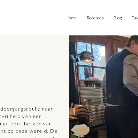
Home
Recepten
Blog
Fav
n doorgangsroute naar
tvrijheid van een
ingd door bergen van
aats op deze wereld. De