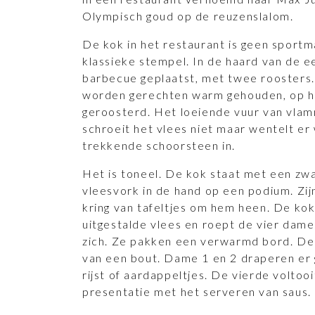
Olympisch goud op de reuzenslalom.
De kok in het restaurant is geen sportma
klassieke stempel. In de haard van de ee
barbecue geplaatst, met twee roosters.
worden gerechten warm gehouden, op h
geroosterd. Het loeiende vuur van vla
schroeit het vlees niet maar wentelt er
trekkende schoorsteen in.
Het is toneel. De kok staat met een zw
vleesvork in de hand op een podium. Zijn
kring van tafeltjes om hem heen. De kok
uitgestalde vlees en roept de vier dames
zich. Ze pakken een verwarmd bord. De 
van een bout. Dame 1 en 2 draperen er 
rijst of aardappeltjes. De vierde voltoo
presentatie met het serveren van saus.