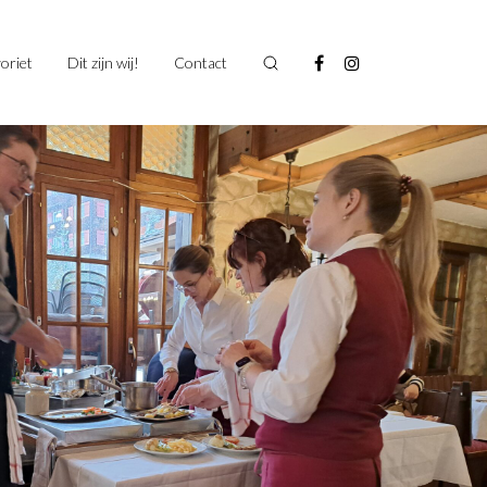
oriet
Dit zijn wij!
Contact