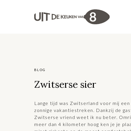
BLOG
Zwitserse sier
Lange tijd was Zwitserland voor mij ee
zonnige vakantiestreken. Dankzij de gas
Zwitserse vriend weet ik nu beter. Omr
meer dan 4 kilometer hoog ken je je pl