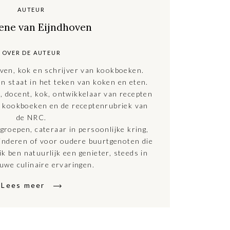
AUTEUR
ene van Eijndhoven
OVER DE AUTEUR
ven, kok en schrijver van kookboeken.
en staat in het teken van koken en eten.
t, docent, kok, ontwikkelaar van recepten
n kookboeken en de receptenrubriek van
de NRC.
groepen, cateraar in persoonlijke kring,
nderen of voor oudere buurtgenoten die
ik ben natuurlijk een genieter, steeds in
uwe culinaire ervaringen.
Lees meer