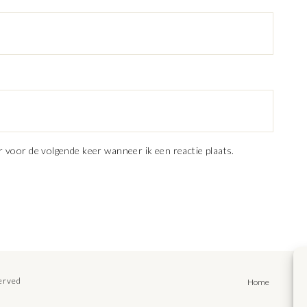
r voor de volgende keer wanneer ik een reactie plaats.
served
Home
Rec