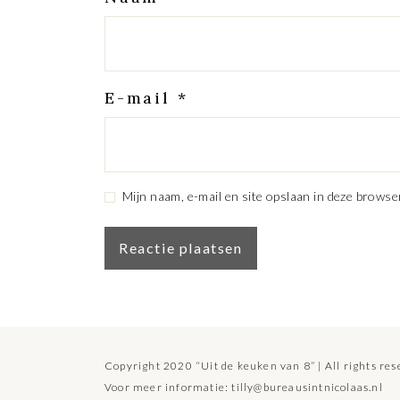
E-mail
*
Mijn naam, e-mail en site opslaan in deze browse
Copyright 2020 “Uit de keuken van 8” | All rights re
Voor meer informatie:
tilly@bureausintnicolaas.nl