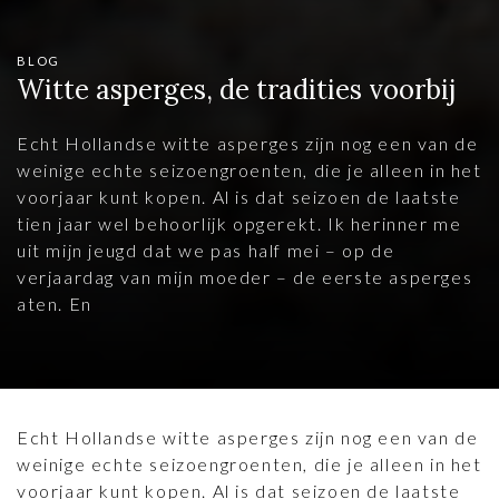
BLOG
Witte asperges, de tradities voorbij
Echt Hollandse witte asperges zijn nog een van de
weinige echte seizoengroenten, die je alleen in het
voorjaar kunt kopen. Al is dat seizoen de laatste
tien jaar wel behoorlijk opgerekt. Ik herinner me
uit mijn jeugd dat we pas half mei – op de
verjaardag van mijn moeder – de eerste asperges
aten. En
Echt Hollandse witte asperges zijn nog een van de
weinige echte seizoengroenten, die je alleen in het
voorjaar kunt kopen. Al is dat seizoen de laatste