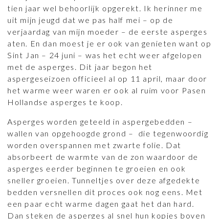
tien jaar wel behoorlijk opgerekt. Ik herinner me
uit mijn jeugd dat we pas half mei – op de
verjaardag van mijn moeder – de eerste asperges
aten. En dan moest je er ook van genieten want op
Sint Jan – 24 juni – was het echt weer afgelopen
met de asperges. Dit jaar begon het
aspergeseizoen officieel al op 11 april, maar door
het warme weer waren er ook al ruim voor Pasen
Hollandse asperges te koop.
Asperges worden geteeld in aspergebedden –
wallen van opgehoogde grond – die tegenwoordig
worden overspannen met zwarte folie. Dat
absorbeert de warmte van de zon waardoor de
asperges eerder beginnen te groeien en ook
sneller groeien. Tunneltjes over deze afgedekte
bedden versnellen dit proces ook nog eens. Met
een paar echt warme dagen gaat het dan hard.
Dan steken de asperges al snel hun kopjes boven