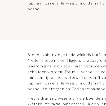
Op naar Ossenzijlerweg 5 in Oldemarkt 
bezoek
Steeds vaker zie je in de winkels buffel
Nederlandse makelij liggen. Nieuwsgieri
waarom ging ik op zoek naar bedrijven 
gehouden worden. Tot mijn verbazing vo
minuten rijden het waterbuffelbedrijf v
Op naar Ossenzijlerweg 5 in Oldemarkt 
bezoek te brengen en Carina te ontmoe
Het is druilerig weer als ik de boerderij
Waterbuffelfarm’ binnenstap. In de wink