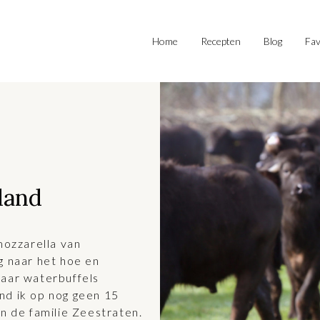
Home
Recepten
Blog
Fav
land
mozzarella van
g naar het hoe en
waar waterbuffels
nd ik op nog geen 15
an de familie Zeestraten.