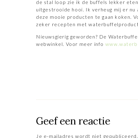
de stal loop zie ik de buffels lekker ete
uitgestrooide hooi. Ik verheug mij er nu
deze mooie producten te gaan koken. V
zeker recepten met waterbuffelproduc
Nieuwsgierig geworden? De Waterbuffe
webwinkel. Voor meer info
www.waterbu
Geef een reactie
Je e-mailadres wordt niet gepubliceerd