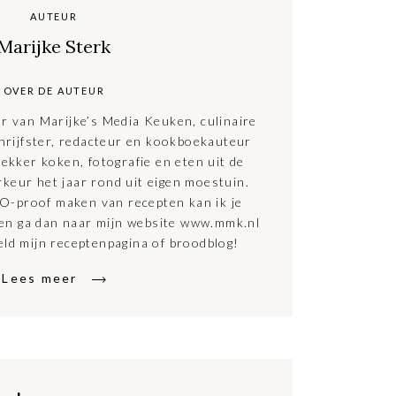
AUTEUR
Marijke Sterk
OVER DE AUTEUR
ar van Marijke’s Media Keuken, culinaire
hrijfster, redacteur en kookboekauteur
ekker koken, fotografie en eten uit de
rkeur het jaar rond uit eigen moestuin.
O-proof maken van recepten kan ik je
ten ga dan naar mijn website www.mmk.nl
eld mijn receptenpagina of broodblog!
Lees meer