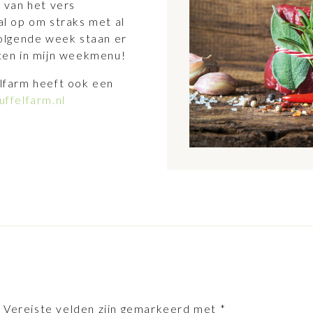
n van het vers
 al op om straks met al
olgende week staan er
ten in mijn weekmenu!
lfarm heeft ook een
ffelfarm.nl
.
Vereiste velden zijn gemarkeerd met
*