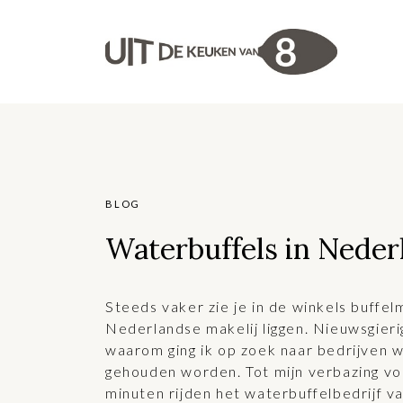
BLOG
Waterbuffels in Neder
Steeds vaker zie je in de winkels buffel
Nederlandse makelij liggen. Nieuwsgieri
waarom ging ik op zoek naar bedrijven 
gehouden worden. Tot mijn verbazing vo
minuten rijden het waterbuffelbedrijf v