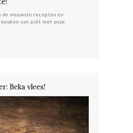
te!
an de nieuwste recepten en
 keuken van acht met onze
r: Beka vlees!