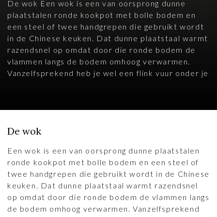
De wok Een wok is een van oorsprong dunne
plaatstalen ronde kookpot met bolle bodem en
een steel of twee handgrepen die gebruikt wordt
in de Chinese keuken. Dat dunne plaatstaal warmt
razendsnel op omdat door die ronde bodem de
vlammen langs de bodem omhoog verwarmen.
Vanzelfsprekend heb je wel een flink vuur onder je
De wok
Een wok is een van oorsprong dunne plaatstalen
ronde kookpot met bolle bodem en een steel of
twee handgrepen die gebruikt wordt in de Chinese
keuken. Dat dunne plaatstaal warmt razendsnel
op omdat door die ronde bodem de vlammen langs
de bodem omhoog verwarmen. Vanzelfsprekend