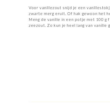
Voor vanillezout snijd je een vanillesto
zwarte merg eruit. Of hak gewoon het hel
Meng de vanille in een potje met 100 g f
zeezout. Zo kun je heel lang van vanille 