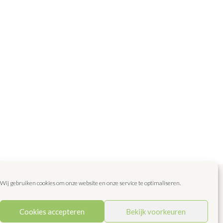
Wij gebruiken cookies om onze website en onze service te optimaliseren.
epten
Blog
Favoriet
Dit zijn wij!
Contact
Cookies accepteren
Bekijk voorkeuren