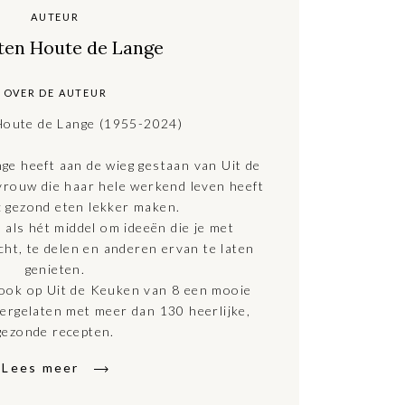
AUTEUR
 ten Houte de Lange
OVER DE AUTEUR
Houte de Lange (1955-2024)
ge heeft aan de wieg gestaan van Uit de
rouw die haar hele werkend leven heeft
: gezond eten lekker maken.
 als hét middel om ideeën die je met
cht, te delen en anderen ervan te laten
genieten.
 ook op Uit de Keuken van 8 een mooie
tergelaten met meer dan 130 heerlijke,
gezonde recepten.
Lees meer