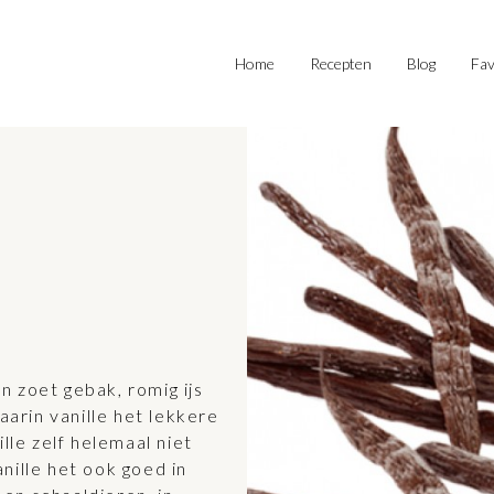
Home
Recepten
Blog
Fav
in zoet gebak, romig ijs
rin vanille het lekkere
lle zelf helemaal niet
nille het ook goed in