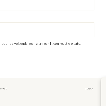
r voor de volgende keer wanneer ik een reactie plaats.
served
Home
Rec