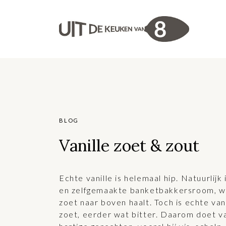
BLOG
Vanille zoet & zout
Echte vanille is helemaal hip. Natuurlijk 
en zelfgemaakte banketbakkersroom, waa
zoet naar boven haalt. Toch is echte vani
zoet, eerder wat bitter. Daarom doet va