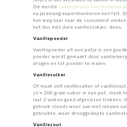
De eerste
vanillepeulen van Nederlan
na jarenlang experimenteren een feit. D
hun weg naar naar de consument vinden 
het dus met dure vanillestokjes doen.
Vanillepoeder
Vanillepoeder uit een potje is een goed
poeder wordt gemaakt door vanillemerg 
drogen en tot poeder te malen.
Vanillesuiker
Of maak zelf vanillesuiker of vanillezou
zo’n 200 gram suiker in een pot, steek h
laat 2 weken goed afgesloten trekken. Vu
gebruik steeds weer aan met nieuwe sui
gebruikte, weer drooggedepte vanillesto
Vanillezout