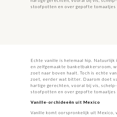
hartige gerechten, vooral bij vis, schelp-
stoofpotten en over gepofte tomaatjes 
Echte vanille is helemaal hip. Natuurlijk 
en zelfgemaakte banketbakkersroom, waa
zoet naar boven haalt. Toch is echte vani
zoet, eerder wat bitter. Daarom doet va
hartige gerechten, vooral bij vis, schelp-
stoofpotten en over gepofte tomaatjes 
Vanille-orchideeën uit Mexico
Vanille komt oorspronkelijk uit Mexico,