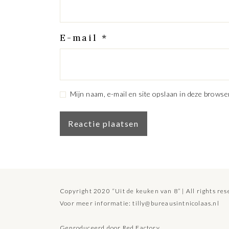
E-mail
*
Mijn naam, e-mail en site opslaan in deze browse
Copyright 2020 “Uit de keuken van 8” | All rights re
Voor meer informatie:
tilly@bureausintnicolaas.nl
Geproduceerd door
Red Factory