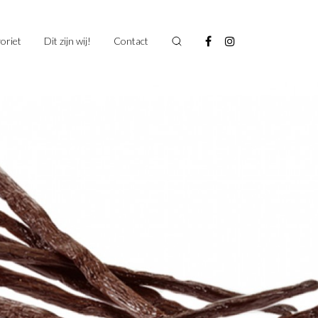
oriet
Dit zijn wij!
Contact