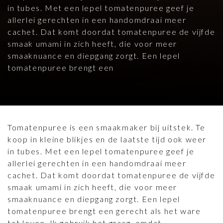
in tubes. Met een lepel tomatenpuree geef je
allerlei gerechten in een handomdraai meer
cachet. Dat komt doordat tomatenpuree de vijfde
smaak umami in zich heeft, die voor meer
smaaknuance en diepgang zorgt. Een lepel
tomatenpuree brengt een
Tomatenpuree is een smaakmaker bij uitstek. Te
koop in kleine blikjes en de laatste tijd ook weer
in tubes. Met een lepel tomatenpuree geef je
allerlei gerechten in een handomdraai meer
cachet. Dat komt doordat tomatenpuree de vijfde
smaak umami in zich heeft, die voor meer
smaaknuance en diepgang zorgt. Een lepel
tomatenpuree brengt een gerecht als het ware
tot leven. Ik gebruik het graag, omdat