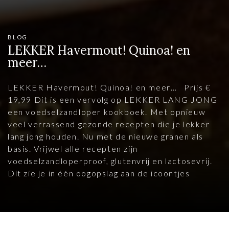
BLOG
LEKKER Havermout! Quinoa! en
meer…
LEKKER Havermout! Quinoa! en meer… Prijs €
19,99 Dit is een vervolg op LEKKER LANG JONG
een voedselzandloper kookboek. Met opnieuw
veel verrassend gezonde recepten die je lekker
lang jong houden. Nu met de nieuwe granen als
basis. Vrijwel alle recepten zijn
voedselzandloperproof, glutenvrij en lactosevrij.
Dit zie je in één oogopslag aan de icoontjes