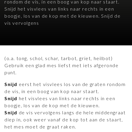
rondom de vis, in een boog van kop naar staart.
Snijd het visvlees van links naar rechts in een
boogje, los van de kop met de kieuwen. Snijd de
vis vervolgens
(o.a. tong, schol, schar, tarbot, griet, heilbot)
Gebruik een glad mes liefst met iets afgeronde
punt.
Snijd
eerst het visvlees los van de graten rondom
de vis, in een boog van kop naar staart.
Snijd
het visvlees van links naar rechts in een
boogje, los van de kop met de kieuwen.
Snijd
de vis vervolgens langs de hele middengraat
diep in, ook weer vanaf de kop tot aan de staart,
het mes moet de graat raken.