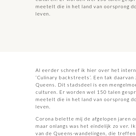
meetelt die in het land van oorsprong do
leven.
Al eerder schreef ik hier over het inter
‘Culinary backstreets’. Een tak daarvan 
Queens. Dit stadsdeel is een mengelmo
culturen. Er worden wel 150 talen gespro
meetelt die in het land van oorsprong do
leven.
Corona belette mij de afgelopen jaren 
maar onlangs was het eindelijk zo ver. I
van de Queens-wandelingen, die treffe