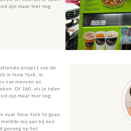
od zijn maar hier nog
nationale project van de
zit in New York, in
es van mensen en
ken. Of 160, als je talen
od zijn maar hier nog
om naar New York te gaan,
k meldde mij aan bij een
nd genoeg op het