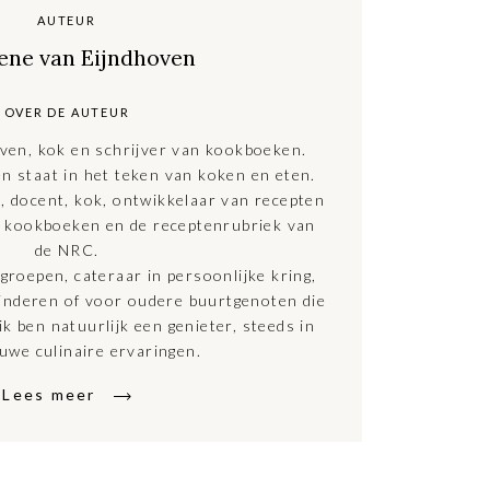
AUTEUR
ene van Eijndhoven
OVER DE AUTEUR
ven, kok en schrijver van kookboeken.
en staat in het teken van koken en eten.
t, docent, kok, ontwikkelaar van recepten
n kookboeken en de receptenrubriek van
de NRC.
groepen, cateraar in persoonlijke kring,
nderen of voor oudere buurtgenoten die
ik ben natuurlijk een genieter, steeds in
uwe culinaire ervaringen.
Lees meer