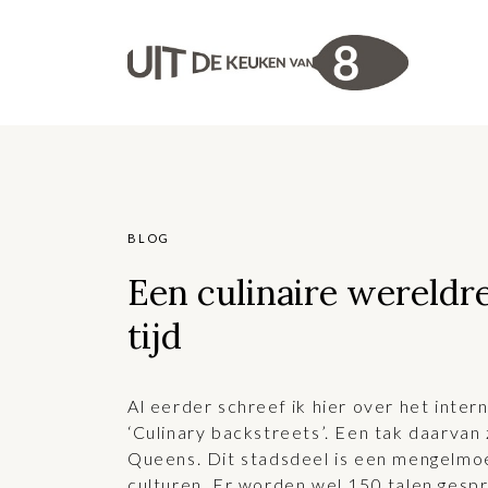
BLOG
Een culinaire wereldre
tijd
Al eerder schreef ik hier over het inter
‘Culinary backstreets’. Een tak daarvan 
Queens. Dit stadsdeel is een mengelmo
culturen. Er worden wel 150 talen gespro