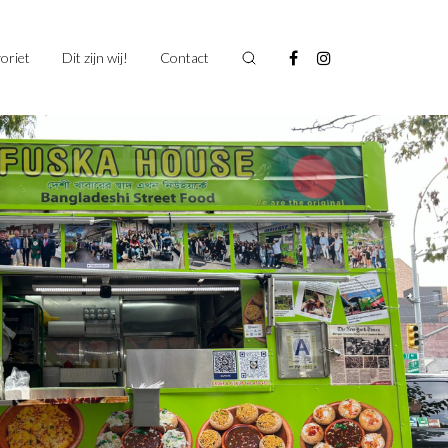
oriet
Dit zijn wij!
Contact