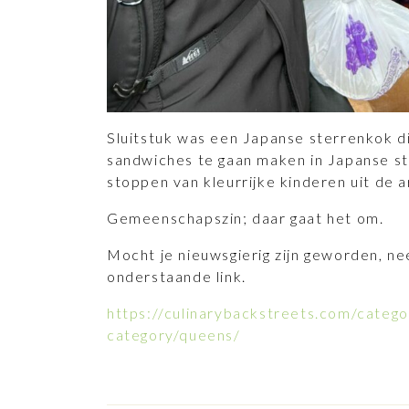
Sluitstuk was een Japanse sterrenkok d
sandwiches te gaan maken in Japanse sti
stoppen van kleurrijke kinderen uit de a
Gemeenschapszin; daar gaat het om.
Mocht je nieuwsgierig zijn geworden, ne
onderstaande link.
https://culinarybackstreets.com/categor
category/queens/