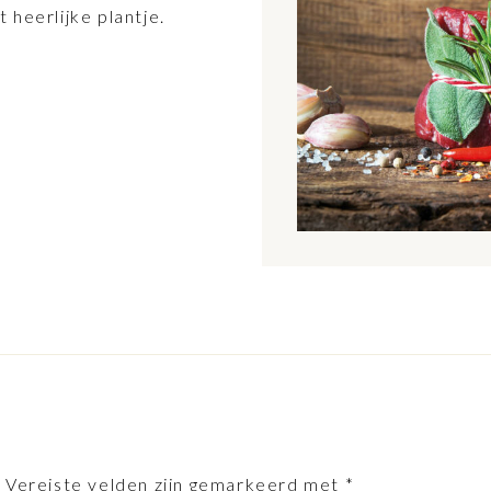
 heerlijke plantje.
.
Vereiste velden zijn gemarkeerd met
*