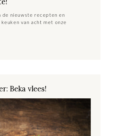
te!
an de nieuwste recepten en
 keuken van acht met onze
r: Beka vlees!