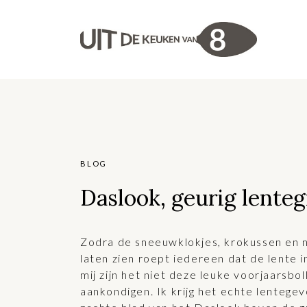
BLOG
Daslook, geurig lente
Zodra de sneeuwklokjes, krokussen en n
laten zien roept iedereen dat de lente i
mij zijn het niet deze leuke voorjaarsbol
aankondigen. Ik krijg het echte lentegev