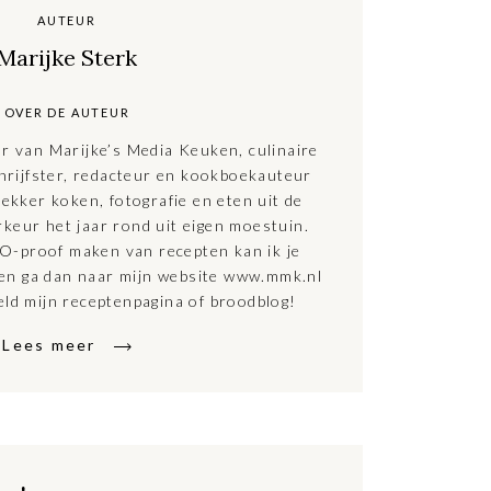
AUTEUR
Marijke Sterk
OVER DE AUTEUR
ar van Marijke’s Media Keuken, culinaire
hrijfster, redacteur en kookboekauteur
ekker koken, fotografie en eten uit de
rkeur het jaar rond uit eigen moestuin.
O-proof maken van recepten kan ik je
ten ga dan naar mijn website www.mmk.nl
eld mijn receptenpagina of broodblog!
Lees meer