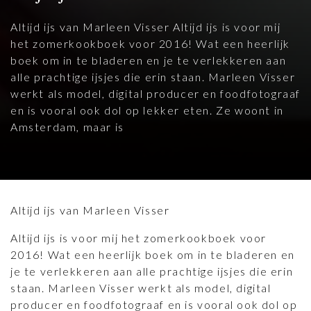
Altijd ijs van Marleen Visser Altijd ijs is voor mij
het zomerkookboek voor 2016! Wat een heerlijk
boek om in te bladeren en je te verlekkeren aan
alle prachtige ijsjes die erin staan. Marleen Visser
werkt als model, digital producer en foodfotograaf
en is vooral ook dol op lekker eten. Ze woont in
Amsterdam, maar is
Altijd ijs van Marleen Visser
Altijd ijs is voor mij het zomerkookboek voor
2016! Wat een heerlijk boek om in te bladeren en
je te verlekkeren aan alle prachtige ijsjes die erin
staan. Marleen Visser werkt als model, digital
producer en foodfotograaf en is vooral ook dol op