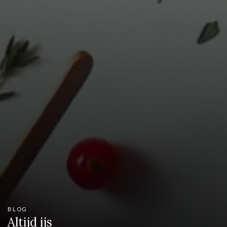
BLOG
Altijd ijs