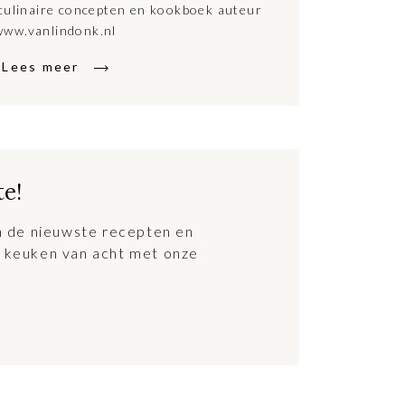
culinaire concepten en kookboek auteur
www.vanlindonk.nl
Lees meer
te!
an de nieuwste recepten en
 keuken van acht met onze