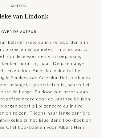
AUTEUR
leke van Lindonk
OVER DE AUTEUR
ar belangrijkste culinaire woorden zijn:
, proberen en genieten. In alles wat zij
oet zijn deze woorden van toepassing.
 keuken hoort bij haar. De jarenlange
et reizen door Amerika leidde tot het
nigde Smaken van Amerika. Het kookboek
oe belangrijk gezond eten is, schreef zij
oute de Lange. En door een bezoek aan
ment gefascineerd door de Japanse keuken.
 organiseert zij bijzondere culinaire
 en reizen. Tijdens haar lange carrière
ntwikkelde zij het Blue Band kookboek en
se Chef kookboeken voor Albert Heijn.