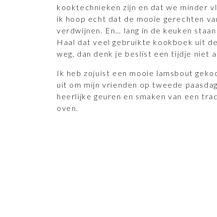
kooktechnieken zijn en dat we minder 
ik hoop echt dat de mooie gerechten van
verdwijnen. En… lang in de keuken staan
Haal dat veel gebruikte kookboek uit de
weg, dan denk je beslist een tijdje niet 
Ik heb zojuist een mooie lamsbout gekoch
uit om mijn vrienden op tweede paasda
heerlijke geuren en smaken van een trad
oven.