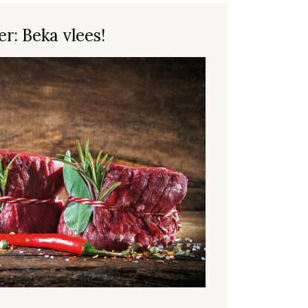
r: Beka vlees!