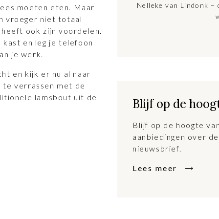
Nelleke van Lindonk – 
vlees moeten eten. Maar
 vroeger niet totaal
 heeft ook zijn voordelen.
 kast en leg je telefoon
aan je werk.
t en kijk er nu al naar
g te verrassen met de
itionele lamsbout uit de
Blijf op de hoog
Blijf op de hoogte v
aanbiedingen over de
nieuwsbrief.
Lees meer