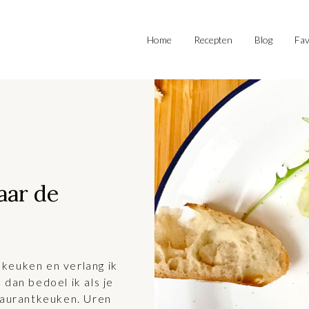
Home
Recepten
Blog
Fav
aar de
keuken en verlang ik
dan bedoel ik als je
staurantkeuken. Uren