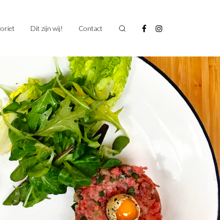
oriet
Dit zijn wij!
Contact